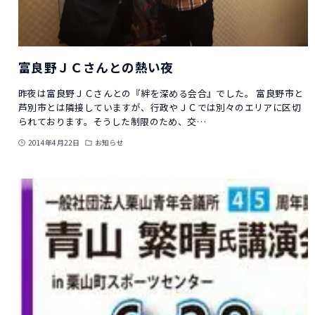
富良野ＪＣさんとの熱い夜
昨夜は富良野ＪＣさんとの『絆を深める会合』でした。 富良野市と
芦別市とは隣接していますが、行政やＪＣでは別々のエリアに区切
られております。そうした制限のため、交…
2014年4月22日
お知らせ