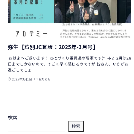
弥生【芦別JC瓦版：2025年-3月号】
おはよ～ございます！ ひとづくり委員長の髙瀬です(^_-)-☆ 2月は28
日までしかないので、すごく早く感じるのですが 皆さん、いかがお
過ごしでしょ…
2025年3月1日
お知らせ
検索
検索