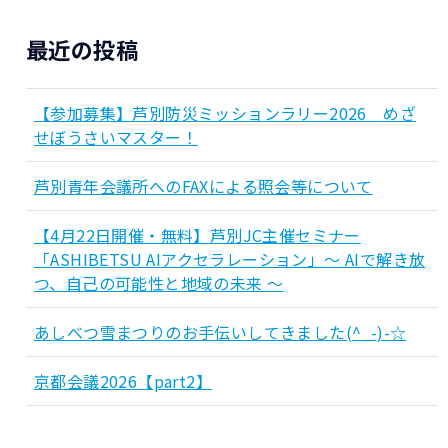
最近の投稿
【参加募集】芦別防災ミッションラリー2026 めざ
せぼうさいマスター！
芦別青年会議所へのFAXによる照会等について
【4月22日開催・無料】芦別JC主催セミナー
「ASHIBETSU AIアクセラレーション」～ AIで解き放
つ、自己の可能性と地域の未来 ～
あしべつ雪まつりのお手伝いしてきました(^_-)-☆
京都会議2026【part2】