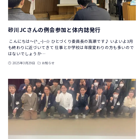
砂川JCさんの例会参加と体内誌発行
こんにちは〜(^_−)−☆ ひとづくり委員長の高瀬です♪ いよいよ3月
も終わりに近づいてきて 仕事とか学校は年度変わりの方も多いので
はないでしょうか…
2025年3月29日
お知らせ