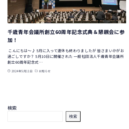
千歳青年会議所創立60周年記念式典＆懇親会に参
加！
こんにちは～♪ 5月に入って連休も終わりましたが 皆さまいかがお
過ごしですか？ 5月10日に開催された 一般社団法人千歳青年会議所
創立60周年記念式…
2024年5月11日
お知らせ
検索
検索