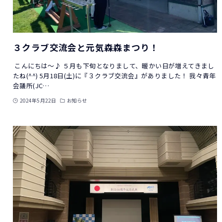
３クラブ交流会と元気森森まつり！
こんにちは～♪ ５月も下旬となりまして、暖かい日が増えてきまし
たね(^^) 5月18日(土)に『３クラブ交流会』がありました！ 我々青年
会議所(JC…
2024年5月22日
お知らせ