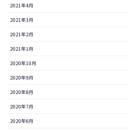
2021年4月
2021年3月
2021年2月
2021年1月
2020年10月
2020年9月
2020年8月
2020年7月
2020年6月