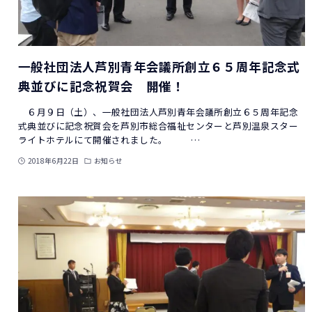
一般社団法人芦別青年会議所創立６５周年記念式
典並びに記念祝賀会 開催！
６月９日（土）、一般社団法人芦別青年会議所創立６５周年記念
式典並びに記念祝賀会を芦別市総合福祉センターと芦別温泉スター
ライトホテルにて開催されました。 …
2018年6月22日
お知らせ