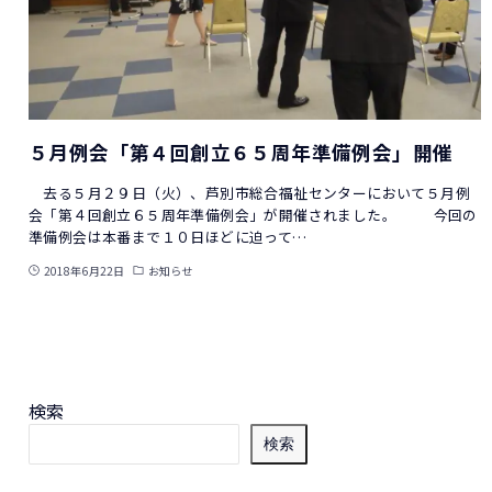
５月例会「第４回創立６５周年準備例会」開催
去る５月２９日（火）、芦別市総合福祉センターにおいて５月例
会「第４回創立６５周年準備例会」が開催されました。 今回の
準備例会は本番まで１０日ほどに迫って…
2018年6月22日
お知らせ
検索
検索