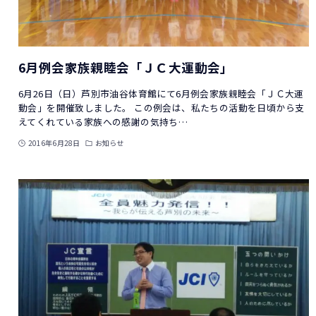
6月例会家族親睦会「ＪＣ大運動会」
6月26日（日）芦別市油谷体育館にて6月例会家族親睦会「ＪＣ大運
動会」を開催致しました。 この例会は、私たちの活動を日頃から支
えてくれている家族への感謝の気持ち…
2016年6月28日
お知らせ