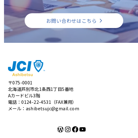
お問い合わせはこちら
〒075-0001
北海道芦別市北1条西1丁目5番地
Aカードビル3階
電話：0124-22-4531（FAX兼用）
メール：ashibetsujc@gmail.com
WordPress
Instagram
Facebook
YouTube