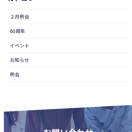
２月例会
60周年
イベント
お知らせ
例会