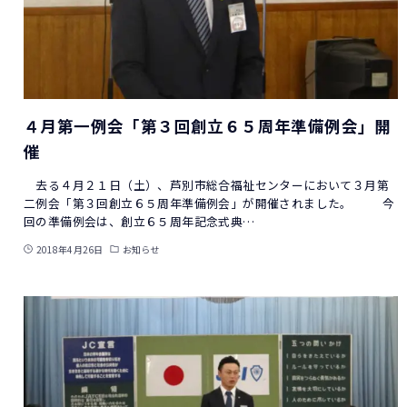
４月第一例会「第３回創立６５周年準備例会」開
催
去る４月２１日（土）、芦別市総合福祉センターにおいて３月第
二例会「第３回創立６５周年準備例会」が開催されました。 今
回の準備例会は、創立６５周年記念式典…
2018年4月26日
お知らせ