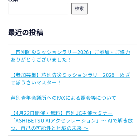
検索
最近の投稿
「芦別防災ミッションラリー2026」ご参加・ご協力
ありがとうございました！
【参加募集】芦別防災ミッションラリー2026 めざ
せぼうさいマスター！
芦別青年会議所へのFAXによる照会等について
【4月22日開催・無料】芦別JC主催セミナー
「ASHIBETSU AIアクセラレーション」～ AIで解き放
つ、自己の可能性と地域の未来 ～