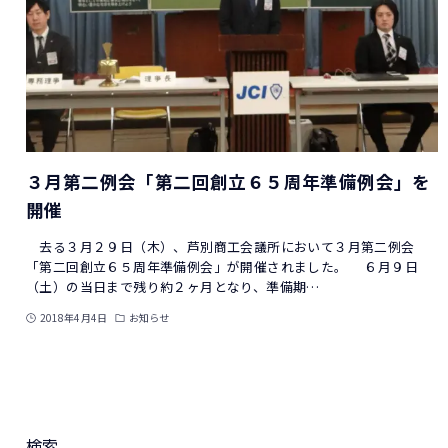
３月第二例会「第二回創立６５周年準備例会」を
開催
去る３月２９日（木）、芦別商工会議所において３月第二例会
「第二回創立６５周年準備例会」が開催されました。 ６月９日
（土）の当日まで残り約２ヶ月となり、準備期…
2018年4月4日
お知らせ
検索