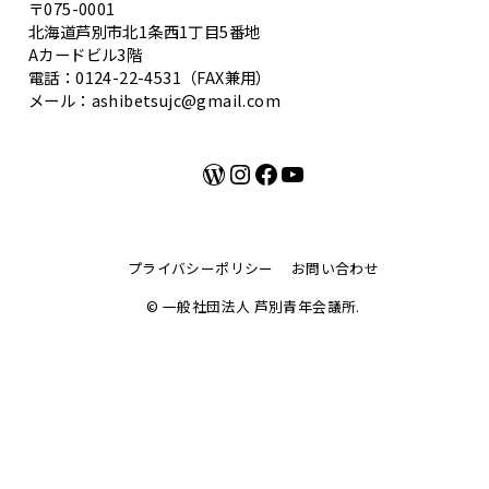
〒075-0001
北海道芦別市北1条西1丁目5番地
Aカードビル3階
電話：0124-22-4531（FAX兼用）
メール：ashibetsujc@gmail.com
WordPress
Instagram
Facebook
YouTube
プライバシーポリシー
お問い合わせ
© 一般社団法人 芦別青年会議所.