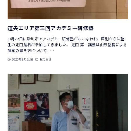
道央エリア第三回アカデミー研修塾
8月22日に砂川市でアカデミー研修塾がおこなわれ、芦別からは塾
生の定田勉君が参加してきました。 定田 第一講義は山形塾長による
議案の書き方について、…
2020年8月31日
お知らせ