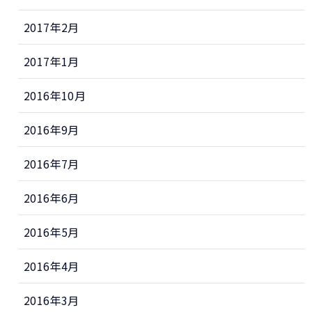
2017年2月
2017年1月
2016年10月
2016年9月
2016年7月
2016年6月
2016年5月
2016年4月
2016年3月