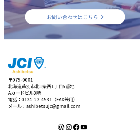
お問い合わせはこちら
〒075-0001
北海道芦別市北1条西1丁目5番地
Aカードビル3階
電話：0124-22-4531（FAX兼用）
メール：ashibetsujc@gmail.com
WordPress
Instagram
Facebook
YouTube