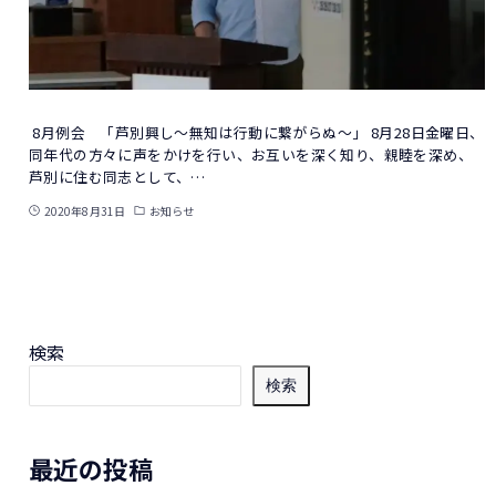
8月例会 「芦別興し～無知は行動に繋がらぬ～」 8月28日金曜日、
同年代の方々に声をかけを行い、お互いを深く知り、親睦を深め、
芦別に住む同志として、…
2020年8月31日
お知らせ
検索
検索
最近の投稿