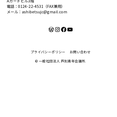
Aカードビル3階
電話：0124-22-4531（FAX兼用）
メール：ashibetsujc@gmail.com
WordPress
Instagram
Facebook
YouTube
プライバシーポリシー
お問い合わせ
© 一般社団法人 芦別青年会議所.