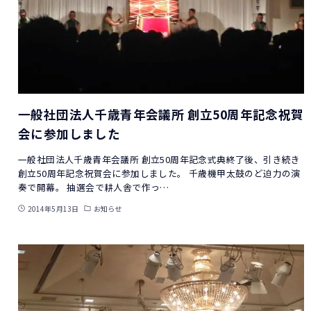
一般社団法人千歳青年会議所 創立50周年記念祝賀
会に参加しました
一般社団法人千歳青年会議所 創立50周年記念式典終了後、引き続き
創立50周年記念祝賀会に参加しました。 千歳機甲太鼓のど迫力の演
奏で開幕。 抽選会で耕人舎で作っ…
2014年5月13日
お知らせ