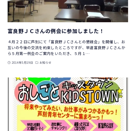
富良野ＪＣさんの例会に参加しました！
４月２２日に芦別にて「富良野ＪＣさんとの懇親会」を開催し、お
互いの今後の交流を約束したところですが、早速富良野ＪＣさんか
ら５月第一例会のご案内をいただき、５月１…
2014年5月19日
お知らせ