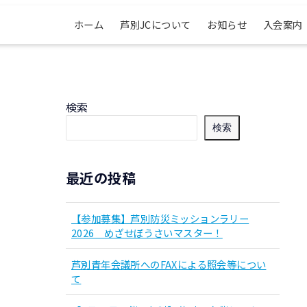
ホーム
芦別JCについて
お知らせ
入会案内
検索
検索
最近の投稿
【参加募集】芦別防災ミッションラリー
2026 めざせぼうさいマスター！
芦別青年会議所へのFAXによる照会等につい
て