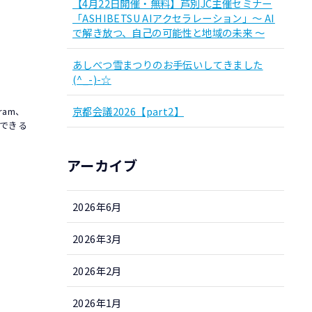
【4月22日開催・無料】芦別JC主催セミナー
「ASHIBETSU AIアクセラレーション」～ AI
で解き放つ、自己の可能性と地域の未来 ～
あしべつ雪まつりのお手伝いしてきました
(^_-)-☆
京都会議2026【part2】
ram、
、できる
アーカイブ
2026年6月
2026年3月
2026年2月
2026年1月