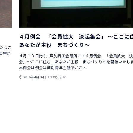
４月例会 「会員拡大 決起集会」 ～ここ
あなたが主役 まちづくり～
がたつご
災害が
４月１３日(水)、芦別商工会議所にて４月例会 「会員拡大 
会」～ここに住む あなたが主役 まちづくり～を開催いたし
本例会は例会は芦別青年会議所がこ…
2016年4月16日
お知らせ