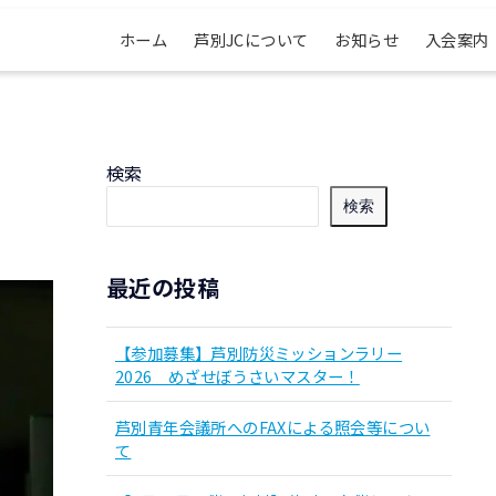
ホーム
芦別JCについて
お知らせ
入会案内
検索
検索
最近の投稿
【参加募集】芦別防災ミッションラリー
2026 めざせぼうさいマスター！
芦別青年会議所へのFAXによる照会等につい
て