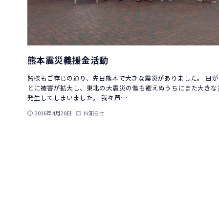
熊本震災義援金活動
皆様もご存じの通り、先日熊本で大きな震災がありました。 日
とに被害が拡大し、東北の大震災の傷も癒えぬうちにまた大きな
発生してしまいました。 我々芦…
2016年4月20日
お知らせ