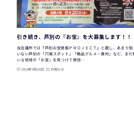
引き続き、芦別の『お宝』を大募集します！！
当会議所では『芦別お宝発掘ＰＲＯＪＥＣＴ』と題し、あまり知
いない芦別の「穴場スポット」「絶品グルメ・食材」など、まだ
いる地域の「お宝」を見つけて発信…
2014年9月16日
お知らせ