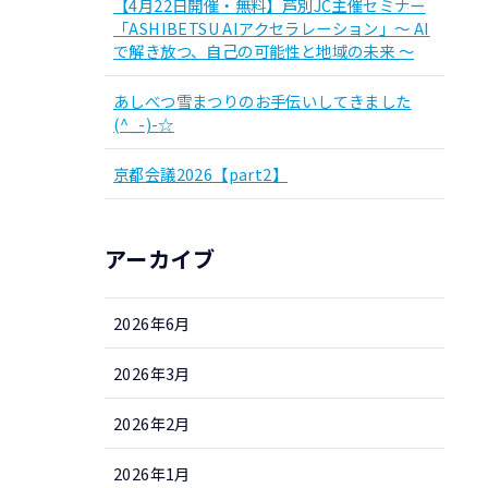
【4月22日開催・無料】芦別JC主催セミナー
「ASHIBETSU AIアクセラレーション」～ AI
で解き放つ、自己の可能性と地域の未来 ～
あしべつ雪まつりのお手伝いしてきました
(^_-)-☆
京都会議2026【part2】
アーカイブ
2026年6月
2026年3月
2026年2月
2026年1月