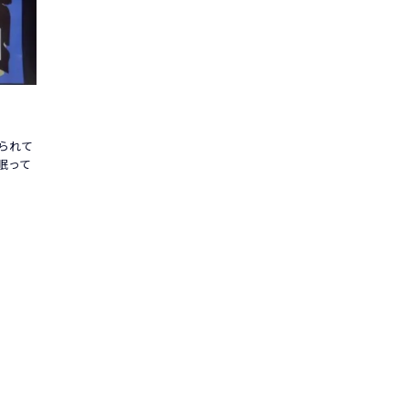
られて
眠って