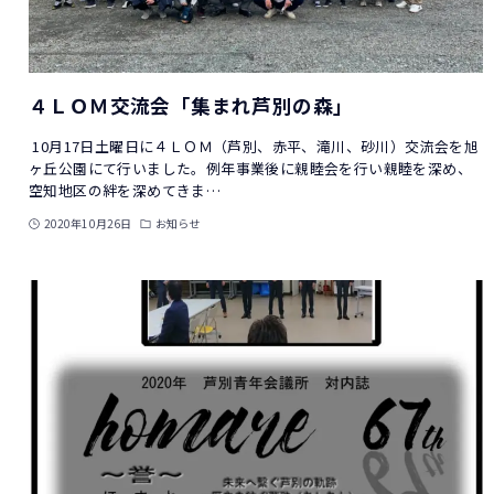
４ＬＯＭ交流会「集まれ芦別の森」
10月17日土曜日に４ＬＯＭ（芦別、赤平、滝川、砂川）交流会を旭
ヶ丘公園にて行いました。例年事業後に親睦会を行い親睦を深め、
空知地区の絆を深めてきま…
2020年10月26日
お知らせ