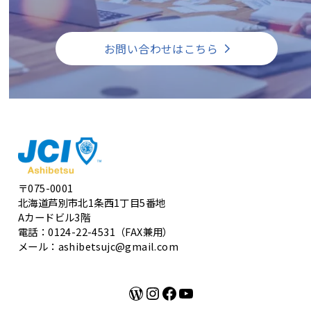
お問い合わせはこちら
〒075-0001
北海道芦別市北1条西1丁目5番地
Aカードビル3階
電話：0124-22-4531（FAX兼用）
メール：ashibetsujc@gmail.com
WordPress
Instagram
Facebook
YouTube