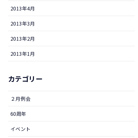
2013年4月
2013年3月
2013年2月
2013年1月
カテゴリー
２月例会
60周年
イベント