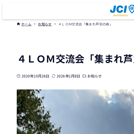
ホーム
お知らせ
４ＬＯＭ交流会「集まれ芦別の森」
４ＬＯＭ交流会「集まれ芦
2020年10月26日
2026年1月8日
お知らせ