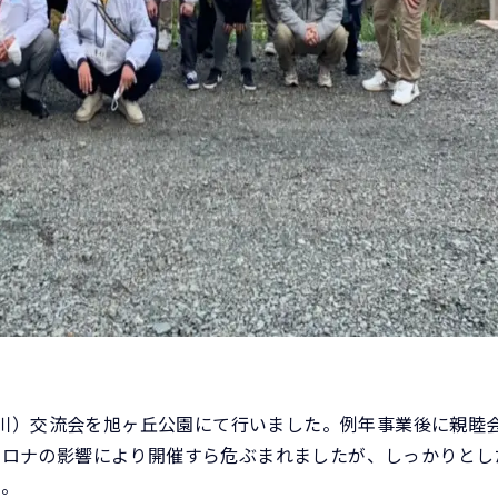
砂川）交流会を旭ヶ丘公園にて行いました。例年事業後に親睦
コロナの影響により開催すら危ぶまれましたが、しっかりとし
た。