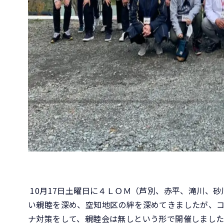
10月17日土曜日に４ＬＯＭ（芦別、赤平、滝川、
い親睦を深め、空知地区の絆を深めてきましたが、
ナ対策をして、親睦会は無しという形で開催しまし