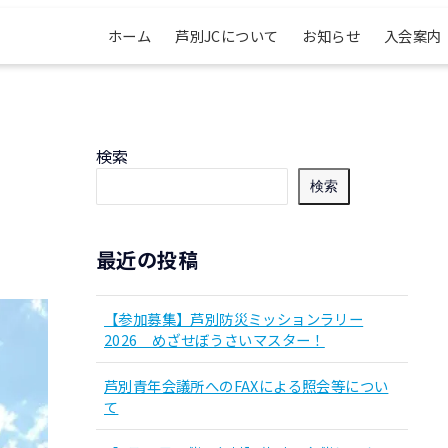
ホーム
芦別JCについて
お知らせ
入会案内
検索
検索
最近の投稿
【参加募集】芦別防災ミッションラリー
2026 めざせぼうさいマスター！
芦別青年会議所へのFAXによる照会等につい
て