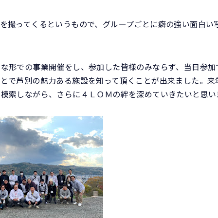
を撮ってくるというもので、グループごとに癖の強い面白い
たな形での事業開催をし、参加した皆様のみならず、当日参加
ことで芦別の魅力ある施設を知って頂くことが出来ました。来
を模索しながら、さらに４ＬＯＭの絆を深めていきたいと思い