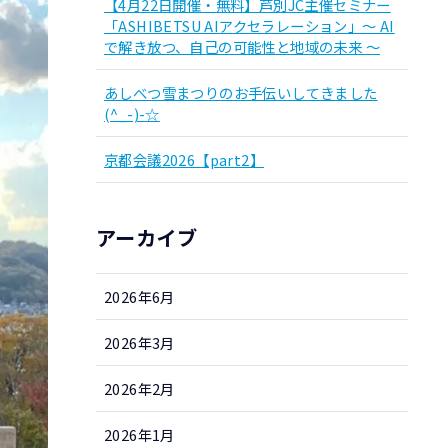
【4月22日開催・無料】芦別JC主催セミナー
「ASHIBETSU AIアクセラレーション」～ AI
で解き放つ、自己の可能性と地域の未来 ～
あしべつ雪まつりのお手伝いしてきました
(^_-)-☆
京都会議2026【part2】
アーカイブ
2026年6月
2026年3月
2026年2月
2026年1月