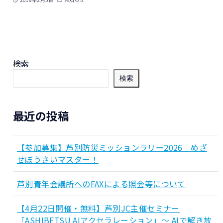
検索
検索
最近の投稿
【参加募集】芦別防災ミッションラリー2026 めざ
せぼうさいマスター！
芦別青年会議所へのFAXによる照会等について
【4月22日開催・無料】芦別JC主催セミナー
「ASHIBETSU AIアクセラレーション」～ AIで解き放