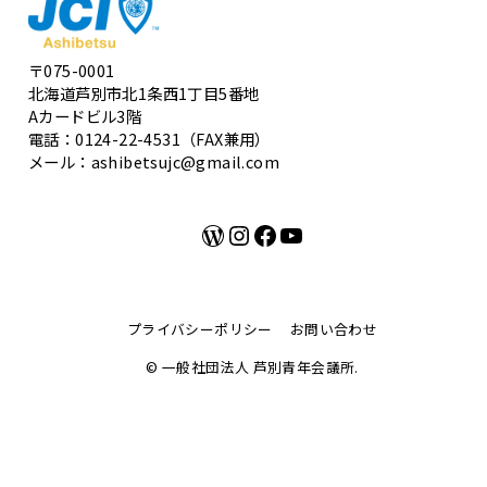
〒075-0001
北海道芦別市北1条西1丁目5番地
Aカードビル3階
電話：0124-22-4531（FAX兼用）
メール：ashibetsujc@gmail.com
WordPress
Instagram
Facebook
YouTube
プライバシーポリシー
お問い合わせ
© 一般社団法人 芦別青年会議所.