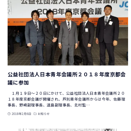
公益社団法人日本青年会議所２０１８年度京都会
議に参加
１月１９日～２０日にかけて、公益社団法人日本青年会議所２０
１８年度京都会議が開催され、芦別青年会議所からは今年、佐藤理
事長、野崎副理事長、道島副理事長、北村監…
2018年2月6日
お知らせ