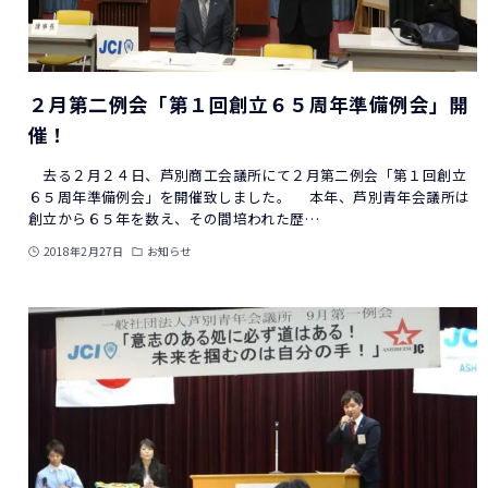
２月第二例会「第１回創立６５周年準備例会」開
催！
去る２月２４日、芦別商工会議所にて２月第二例会「第１回創立
６５周年準備例会」を開催致しました。 本年、芦別青年会議所は
創立から６５年を数え、その間培われた歴…
2018年2月27日
お知らせ