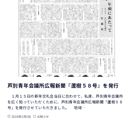
芦別青年会議所広報新聞『蘆樹５８号』を発行
１月１５日の新年交礼会当日に合わせて、私達、芦別青年会議所
を広く知っていただくために、芦別青年会議所広報新聞「蘆樹５８
号」を発行させていただきました。 地域…
2018年2月5日
お知らせ