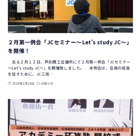
２月第一例会「JCセミナー～Let’s study JC～」
を開催！
去る２月１２日、芦別商工会議所にて２月第一例会「JCセミナー
～Let’s study JC～」を開催致しました。 本例会は、会員の成長
を促すために、JC三信…
2018年2月16日
お知らせ