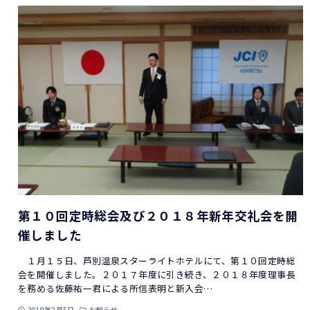
第１０回定時総会及び２０１８年新年交礼会を開
催しました
１月１５日、芦別温泉スターライトホテルにて、第１０回定時総
会を開催しました。２０１７年度に引き続き、２０１８年度理事長
を務める佐藤祐一君による所信表明と新入会…
2018年2月5日
お知らせ