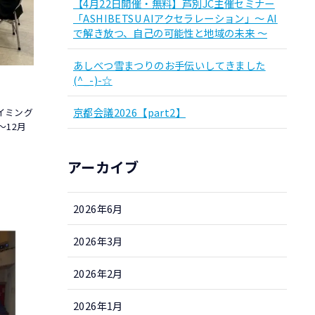
【4月22日開催・無料】芦別JC主催セミナー
「ASHIBETSU AIアクセラレーション」～ AI
で解き放つ、自己の可能性と地域の未来 ～
あしべつ雪まつりのお手伝いしてきました
(^_-)-☆
京都会議2026【part2】
タイミング
～12月
アーカイブ
2026年6月
2026年3月
2026年2月
2026年1月