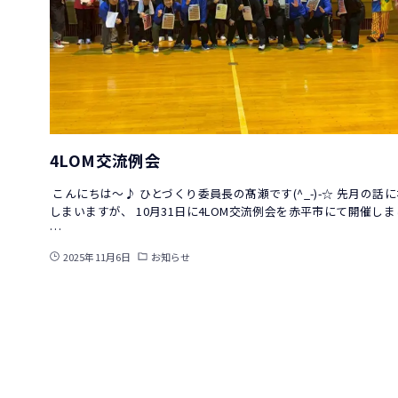
4LOM交流例会
こんにちは～♪ ひとづくり委員長の髙瀬です(^_-)-☆ 先月の話
しまいますが、 10月31日に4LOM交流例会を赤平市にて開催し
…
2025年11月6日
お知らせ