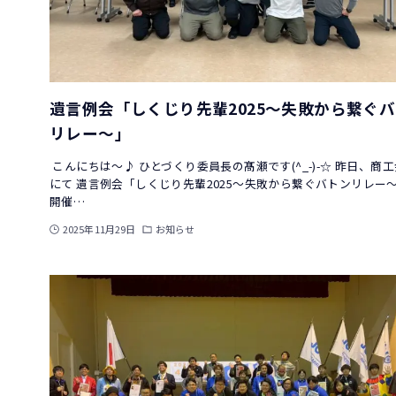
遺言例会「しくじり先輩2025～失敗から繋ぐ
リレー～」
こんにちは～♪ ひとづくり委員長の髙瀬です(^_-)-☆ 昨日、商
にて 遺言例会「しくじり先輩2025～失敗から繋ぐバトンリレー～
開催…
2025年11月29日
お知らせ