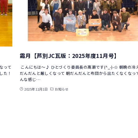
霜月【芦別JC瓦版：2025年度11月号】
になって
こんにちは～♪ ひとづくり委員長の髙瀬です(^_-)-☆ 朝晩の冷
ました！
だんだんと厳しくなって 朝だんだんと布団から出たくなくなって
んな感じ…
2025年11月1日
お知らせ