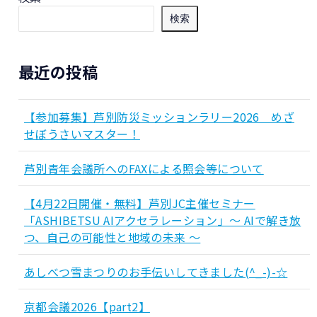
検索
最近の投稿
【参加募集】芦別防災ミッションラリー2026 めざ
せぼうさいマスター！
芦別青年会議所へのFAXによる照会等について
【4月22日開催・無料】芦別JC主催セミナー
「ASHIBETSU AIアクセラレーション」～ AIで解き放
つ、自己の可能性と地域の未来 ～
あしべつ雪まつりのお手伝いしてきました(^_-)-☆
京都会議2026【part2】