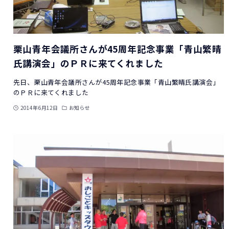
栗山青年会議所さんが45周年記念事業「青山繁晴
氏講演会」のＰＲに来てくれました
先日、栗山青年会議所さんが45周年記念事業「青山繁晴氏講演会」
のＰＲに来てくれました
2014年6月12日
お知らせ