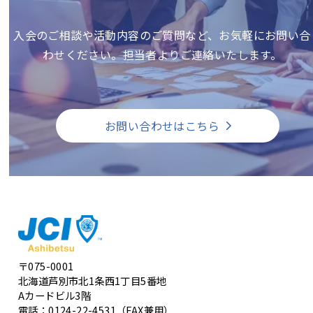
入会のご相談や活動内容のご質問など、お気軽にお問い合
わせください。担当者よりご連絡いたします。
お問い合わせはこちら
〒075-0001
北海道芦別市北1条西1丁目5番地
Aカードビル3階
電話：0124-22-4531（FAX兼用）