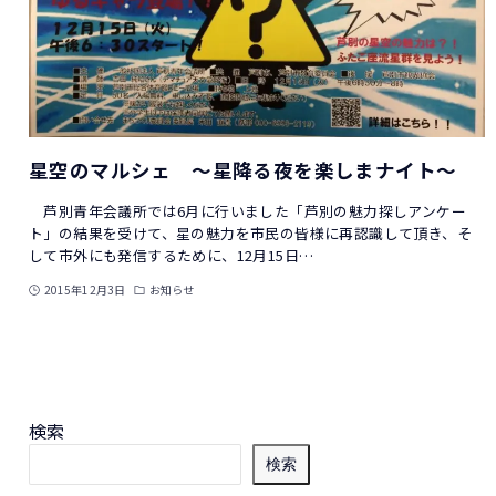
星空のマルシェ ～星降る夜を楽しまナイト～
芦別青年会議所では6月に行いました「芦別の魅力探しアンケー
ト」の結果を受けて、星の魅力を市民の皆様に再認識して頂き、そ
して市外にも発信するために、12月15日…
2015年12月3日
お知らせ
検索
検索