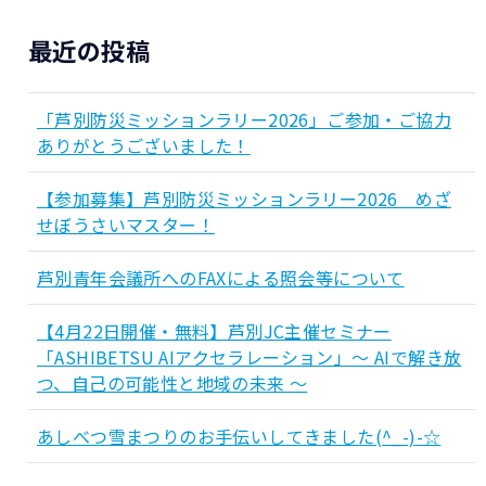
最近の投稿
「芦別防災ミッションラリー2026」ご参加・ご協力
ありがとうございました！
【参加募集】芦別防災ミッションラリー2026 めざ
せぼうさいマスター！
芦別青年会議所へのFAXによる照会等について
【4月22日開催・無料】芦別JC主催セミナー
「ASHIBETSU AIアクセラレーション」～ AIで解き放
つ、自己の可能性と地域の未来 ～
あしべつ雪まつりのお手伝いしてきました(^_-)-☆