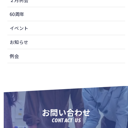
２月例会
60周年
イベント
お知らせ
例会
お問い合わせ
CONTACT US