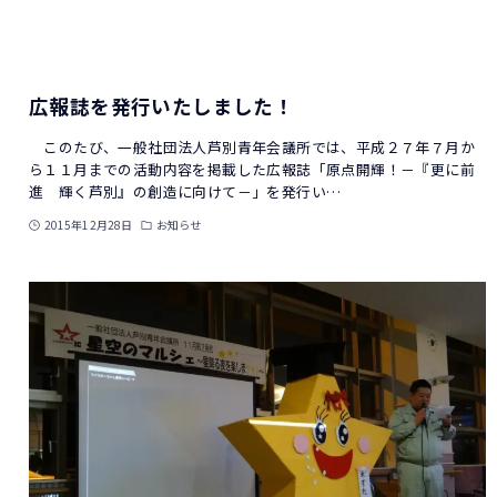
広報誌を発行いたしました！
このたび、一般社団法人芦別青年会議所では、平成２７年７月か
ら１１月までの活動内容を掲載した広報誌「原点開輝！－『更に前
進 輝く芦別』の創造に向けて－」を発行い…
2015年12月28日
お知らせ