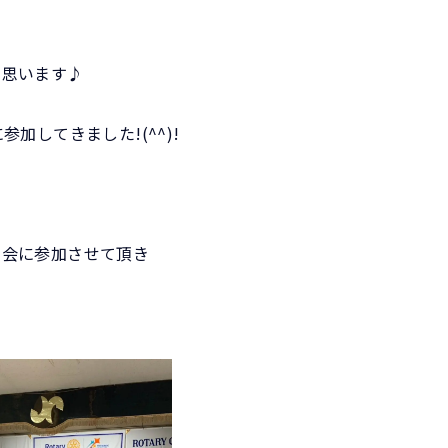
と思います♪
参加してきました!(^^)!
例会に参加させて頂き