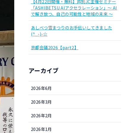
【4月22日開催・無料】芦別JC主催セミナー
「ASHIBETSU AIアクセラレーション」～ AI
で解き放つ、自己の可能性と地域の未来 ～
あしべつ雪まつりのお手伝いしてきました
(^_-)-☆
京都会議2026【part2】
アーカイブ
2026年6月
2026年3月
2026年2月
2026年1月