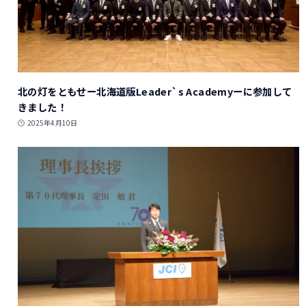
北の灯をともせー北海道版Leader`s Academyーに参加して
きました！
2025年4月10日