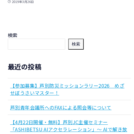
2019年3月26日
検索
検索
最近の投稿
【参加募集】芦別防災ミッションラリー2026 めざ
せぼうさいマスター！
芦別青年会議所へのFAXによる照会等について
【4月22日開催・無料】芦別JC主催セミナー
「ASHIBETSU AIアクセラレーション」～ AIで解き放