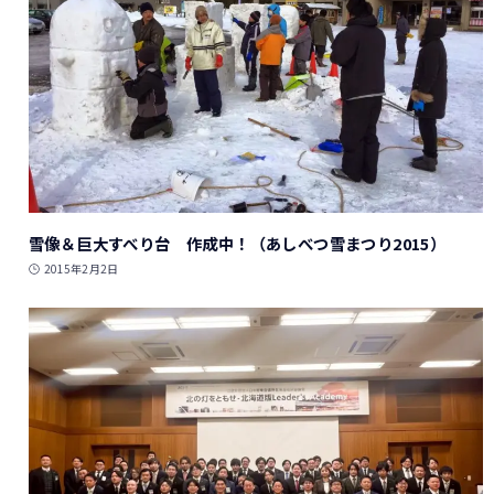
雪像＆巨大すべり台 作成中！（あしべつ雪まつり2015）
2015年2月2日