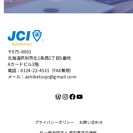
〒075-0001
北海道芦別市北1条西1丁目5番地
Aカードビル3階
電話：0124-22-4531（FAX兼用）
メール：ashibetsujc@gmail.com
WordPress
Instagram
Facebook
YouTube
プライバシーポリシー
お問い合わせ
© 一般社団法人 芦別青年会議所.