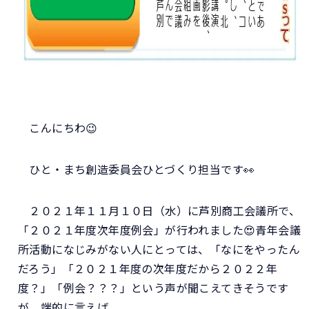
こんにちわ😉
ひと・まち創造委員会ひとづくり担当です👀
２０２１年１１月１０日（水）に芦別商工会議所で、
「２０２１年度次年度例会」が行われました😍青年会議
所活動になじみがない人にとっては、「なにをやったん
だろう」「２０２１年度の次年度だから２０２２年
度？」「例会？？？」という声が聞こえてきそうです
が、端的に言えば、、、